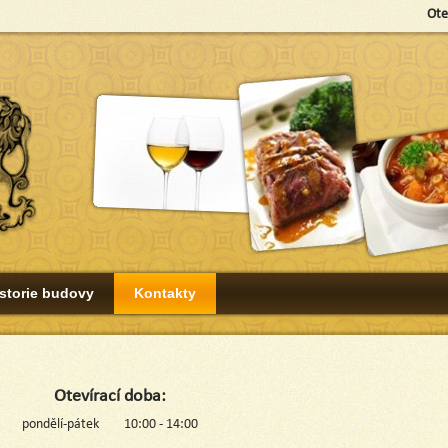
Ote
storie budovy
Kontakty
Otevírací doba:
pondělí-pátek
10:00 - 14:00