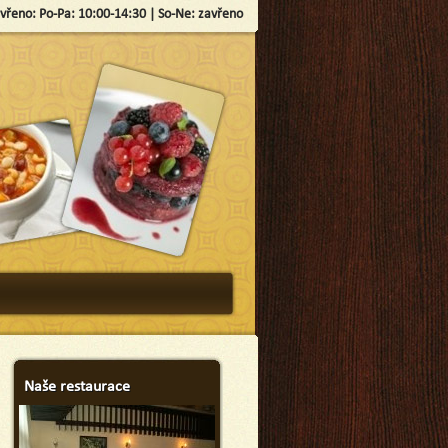
vřeno: Po-Pa: 10:00-14:30 | So-Ne: zavřeno
Naše restaurace