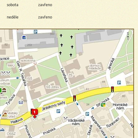
sobota
zavřeno
neděle
zavřeno